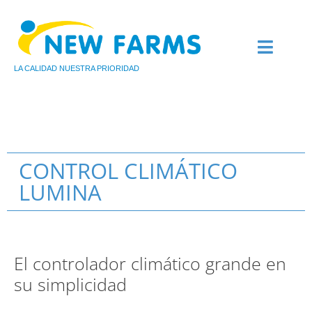
LA CALIDAD NUESTRA PRIORIDAD
QUIÉNES SOMOS
AVICULTURA DE CARNE
AVICULTURA DE PUEST
CONTROL CLIMÁTICO
LUMINA
El controlador climático grande en
su simplicidad