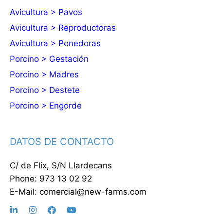
Avicultura > Pavos
Avicultura > Reproductoras
Avicultura > Ponedoras
Porcino > Gestación
Porcino > Madres
Porcino > Destete
Porcino > Engorde
DATOS DE CONTACTO
C/ de Flix, S/N Llardecans
Phone: 973 13 02 92
E-Mail: comercial@new-farms.com