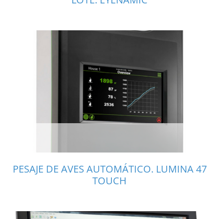
PESAJE DE AVES AUTOMÁTICO. LUMINA 47
TOUCH