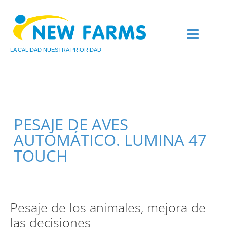
LA CALIDAD NUESTRA PRIORIDAD
QUIÉNES SOMOS
AVICULTURA DE CARNE
AVICULTURA DE PUEST
PESAJE DE AVES
AUTOMÁTICO. LUMINA 47
TOUCH
Pesaje de los animales, mejora de
las decisiones