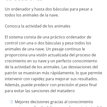
Un ordenador y hasta dos básculas para pesar a
todos los animales de la nave.
Conozca la actividad de los animales
El sistema consta de una práctico ordenador de
control con una o dos básculas y pesa todos los
animales de una nave. Un pesaje continuo le
proporciona una visión actualizada del proceso de
crecimiento en su nave y un perfecto conocimiento
de la actividad de los animales. Las desviaciones del
patrón se muestran más rápidamente, lo que permite
intervenir con rapidez para mejorar sus resultados.
Además, puede predecir con precisión el peso final
para evitar las sanciones del matadero
Mejores decisiones gracias al conocimiento