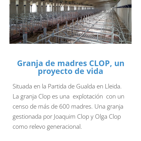
Granja de madres CLOP, un
proyecto de vida
Situada en la Partida de Gualda en Lleida.
La granja Clop es una explotación con un
censo de más de 600 madres. Una granja
gestionada por Joaquim Clop y Olga Clop
como relevo generacional.