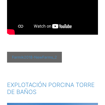
Farmik2018-NewFarms_2
EXPLOTACIÓN PORCINA TORRE
DE BAÑOS