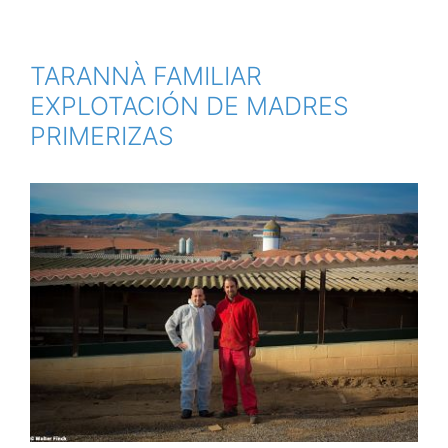
TARANNÀ FAMILIAR
EXPLOTACIÓN DE MADRES
PRIMERIZAS