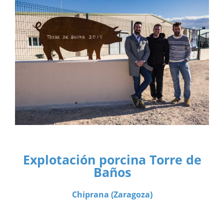
Explotación porcina Torre de
Baños
Chiprana (Zaragoza)